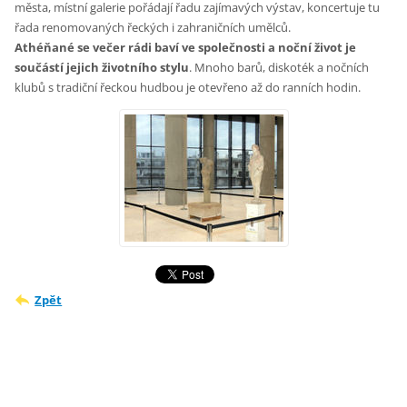
města, místní galerie pořádají řadu zajímavých výstav, koncertuje tu
řada renomovaných řeckých i zahraničních umělců.
Athéňané se večer rádi baví ve společnosti a noční život je
součástí jejich životního stylu
. Mnoho barů, diskoték a nočních
klubů s tradiční řeckou hudbou je otevřeno až do ranních hodin.
Zpět