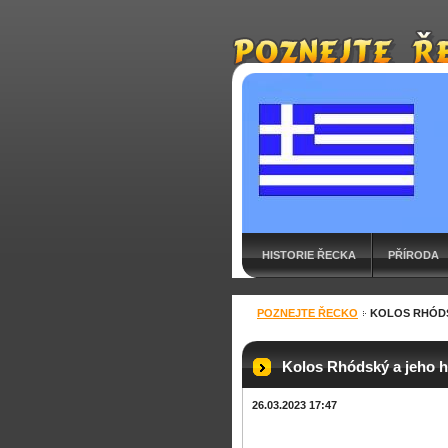
HISTORIE ŘECKA
PŘÍRODA
KNIHA NÁVŠTĚV
POZNEJTE ŘECKO
KOLOS RHÓDS
Kolos Rhódský a jeho h
26.03.2023 17:47