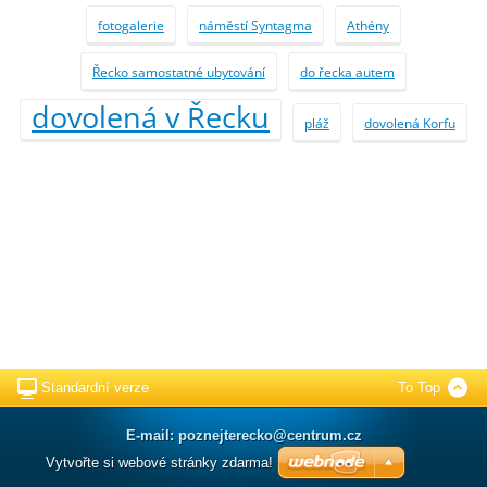
fotogalerie
náměstí Syntagma
Athény
Řecko samostatné ubytování
do řecka autem
dovolená v Řecku
pláž
dovolená Korfu
Standardní verze
To Top
E-mail: poznejterecko@centrum.cz
Vytvořte si webové stránky zdarma!