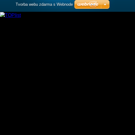
Tvorba webu zdarma s Webnode