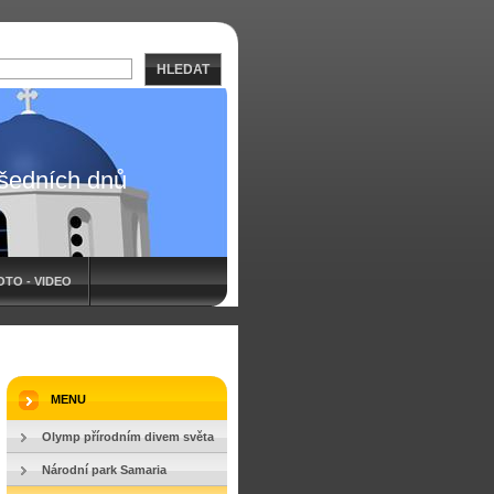
HLEDAT
všedních dnů
OTO - VIDEO
MENU
Olymp přírodním divem světa
Národní park Samaria